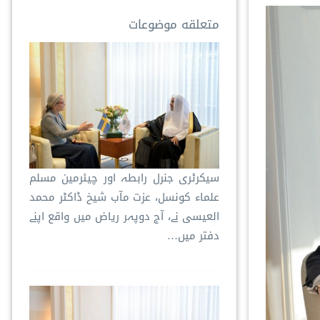
متعلقه موضوعات
سیکرٹری جنرل رابطہ اور چیئرمین مسلم
علماء کونسل، عزت مآب شیخ ڈاکٹر محمد
العیسی نے، آج دوپہر ریاض میں واقع اپنے
دفتر میں…