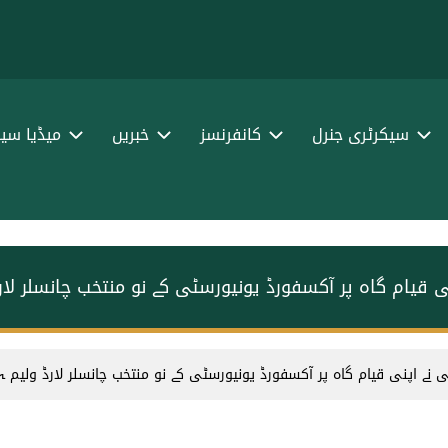
سیکرٹری جنرل
کانفرنسز
خبریں
میڈیا سین
 قیام گاہ پر آکسفورڈ یونیورسٹی کے نو منتخب چانسلر لا
نے اپنی قیام گاہ پر آکسفورڈ یونیورسٹی کے نو منتخب چانسلر لارڈ ولیم