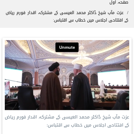
صفحہ اول
عزت مآب شیخ ڈاکٹر محمد العیسی کے مشترکہ اقدار فورم ریاض
کے افتتاحی اجلاس میں خطاب سے اقتباس:
عزت مآب شیخ ڈاکٹر محمد العیسی کے مشترکہ اقدار فورم ریاض
کے افتتاحی اجلاس میں خطاب سے اقتباس: