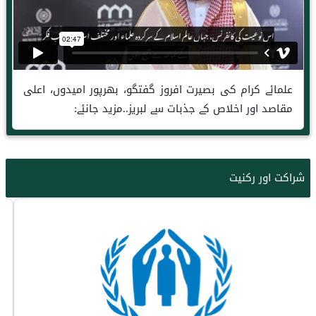
علمائے کرام کی بصیرت افروز گفتگو، بھرپور امیدوں، اعلی
مقاصد اور اخلاص کے جذبات سے لبریز..مزید جانئے:
شراکت اور رکنیت