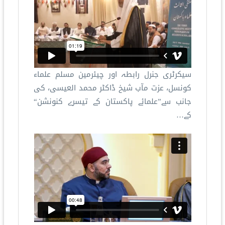
سیکرٹری جنرل رابطہ اور چیئرمین مسلم علماء
کونسل، عزت مآب شیخ ڈاکٹر محمد العیسی، کی
جانب سے”علمائے پاکستان کے تیسرے کنونشن“
کے…