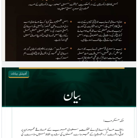
آفیشل بیانات