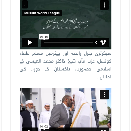
سیکرٹری جنرل رابطہ اور چیئرمین مسلم علماء
کونسل، عزت مآب شیخ ڈاکٹر محمد العیسی کے
اسلامی جمہوریہ پاکستان کے دورے کی
نمایاں…