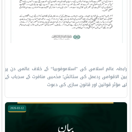
رابطہ عالم اسلامی کی ”اسلاموفوبیا“ کے خلاف عالمی دن پر
بین الاقوامی ردعمل کی ستائش؛ مذہبی منافرت کے سدِباب کے
لیے مؤثر قوانین اور قانون سازی کی دعوت
2026-03-12