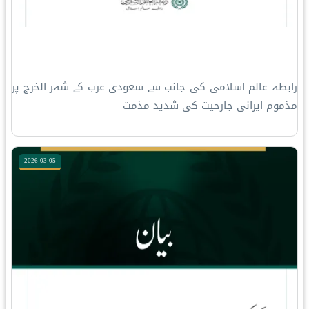
رابطہ عالم اسلامی کی جانب سے سعودی عرب کے شہر الخرج پر
مذموم ایرانی جارحیت کی شدید مذمت
2026-03-05