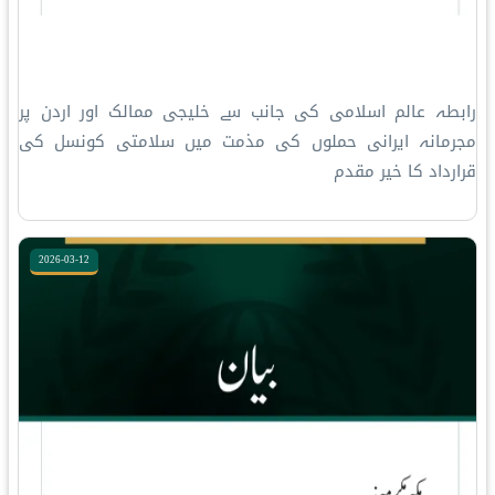
رابطہ عالم اسلامی کی جانب سے خلیجی ممالک اور اردن پر
مجرمانہ ایرانی حملوں کی مذمت میں سلامتی کونسل کی
قرارداد کا خیر مقدم
2026-03-12