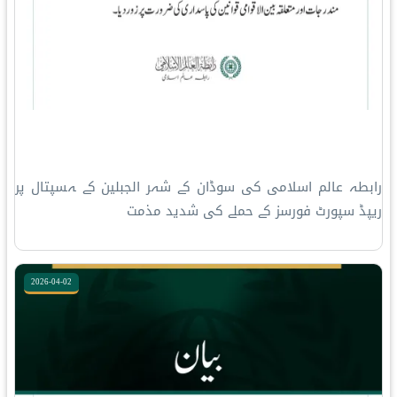
رابطہ عالم اسلامی کی سوڈان کے شہر الجبلین کے ہسپتال پر
ریپڈ سپورٹ فورسز کے حملے کی شدید مذمت
2026-04-02