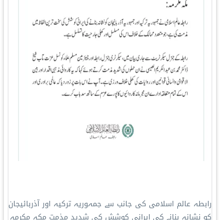
رابطہ عالم اسلامی کی جانب سے جمہوریہ ترکیہ اور آذربائیجان
کو نشانہ بنانے کی ایرانی کوشش کی شدید مذمت مکہ مکرمہ