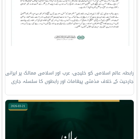
رابطہ عالم اسلامی کو خلیجی، عرب اور اسلامی ممالک پر ایرانی
جارحیت کے خلاف مذمتی پیغامات اور رابطوں کا سلسلہ جاری
2026-03-21