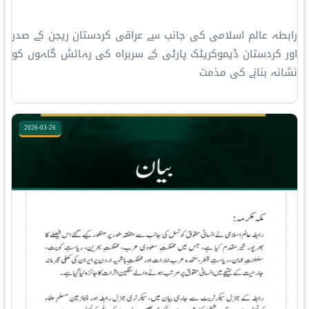
رابطہ عالم اسلامی کی جانب سے عراقی کردستان ریجن کے صدر
اور کردستان ڈیموکریٹک پارٹی کے سربراہ کی رہائش گاہوں کو
نشانہ بنانے کی مذمت
2026-03-26