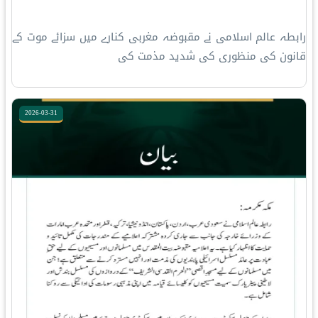
رابطہ عالم اسلامی نے مقبوضہ مغربی کنارے میں سزائے موت کے
قانون کی منظوری کی شدید مذمت کی
2026-03-31